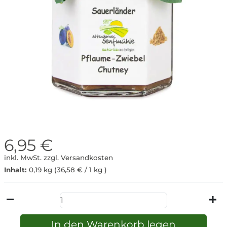
Liköre
&
Spirituosen
6,95 €
inkl. MwSt.
zzgl. Versandkosten
Inhalt:
0,19 kg
(36,58 € / 1 kg )
In den Warenkorb legen