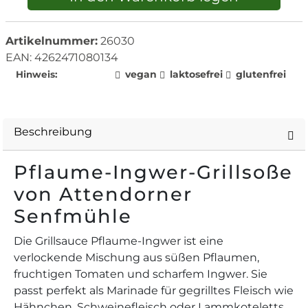
Artikelnummer:
26030
EAN: 4262471080134
vegan
laktosefrei
glutenfrei
Hinweis:
Beschreibung
Pflaume-Ingwer-Grillsoße
von Attendorner
Senfmühle
Die Grillsauce Pflaume-Ingwer ist eine
verlockende Mischung aus süßen Pflaumen,
fruchtigen Tomaten und scharfem Ingwer. Sie
passt perfekt als Marinade für gegrilltes Fleisch wie
Hähnchen, Schweinefleisch oder Lammkoteletts.